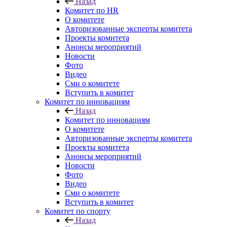
Назад
Комитет по HR
О комитете
Авторизованные эксперты комитета
Проекты комитета
Анонсы мероприятий
Новости
Фото
Видео
Сми о комитете
Вступить в комитет
Комитет по инновациям
Назад
Комитет по инновациям
О комитете
Авторизованные эксперты комитета
Проекты комитета
Анонсы мероприятий
Новости
Фото
Видео
Сми о комитете
Вступить в комитет
Комитет по спорту
Назад