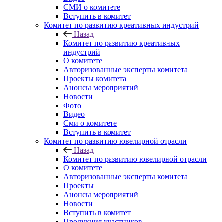
СМИ о комитете
Вступить в комитет
Комитет по развитию креативных индустрий
Назад
Комитет по развитию креативных
индустрий
О комитете
Авторизованные эксперты комитета
Проекты комитета
Анонсы мероприятий
Новости
Фото
Видео
Сми о комитете
Вступить в комитет
Комитет по развитию ювелирной отрасли
Назад
Комитет по развитию ювелирной отрасли
О комитете
Авторизованные эксперты комитета
Проекты
Анонсы мероприятий
Новости
Вступить в комитет
Продукция участников