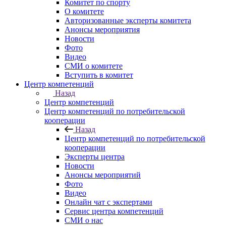
Комитет по спорту
О комитете
Авторизованные эксперты комитета
Анонсы мероприятия
Новости
Фото
Видео
СМИ о комитете
Вступить в комитет
Центр компетенций
Назад
Центр компетенций
Центр компетенций по потребительской
кооперации
Назад
Центр компетенций по потребительской
кооперации
Эксперты центра
Новости
Анонсы мероприятий
Фото
Видео
Онлайн чат с экспертами
Сервис центра компетенций
СМИ о нас