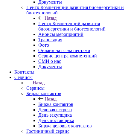
Документы
Центр Компетенций развития биоэнергетики и
биотехнологий
Назад
Центр Компетенций развития
биоэнергетики и биотехнологий
Анонсы мероприятий
Трансляция
Фото
Онлайн чат с экспертами
Сервис центра компетенций
СМИ о нас
Документы
Контакты
Сервисы
Назад
Сервисы
Биржа контактов
Назад
Биржа контактов
Деловая встреча
День закупщика
День поставщика
Биржа деловых контактов
Гостиничный сервис