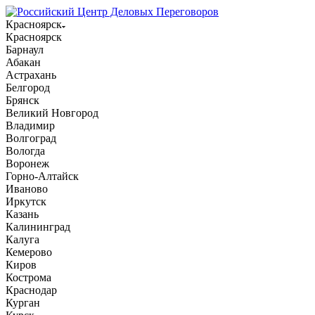
Красноярск
Красноярск
Барнаул
Абакан
Астрахань
Белгород
Брянск
Великий Новгород
Владимир
Волгоград
Вологда
Воронеж
Горно-Алтайск
Иваново
Иркутск
Казань
Калининград
Калуга
Кемерово
Киров
Кострома
Краснодар
Курган