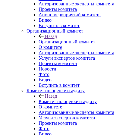
Авторизованные эксперты комитета
Проекты комитета
Анонс мероприятий комитета
Видео
Вступить в комитет
Организационный комитет
Назад
Организационный комитет
О комитете
Авторизованные эксперты комитета
Услуги экспертов комитета
Проекты комитета
Новости
Фото
Видео
Вступить в комитет
Комитет по оценке и аудиту
Назад
Комитет по оценке и аудиту
О комитете
Авторизованные эксперты комитета
Услуги экспертов комитета
Проекты комитета
Фото
Видео