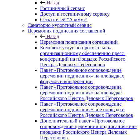
Назад
Гостиничный сервис
Доступ к гостиничному сервису
Сеть отелей "Азимут"
Санаторно-курортный сервис
Церемония подписания соглашений
Назад
Церемония подписания соглашений
Комплекс услуг по протокольно-
организационному обеспечению пресс-
конференций на площадке Российского
Центра Деловых Переговоров
Пакет «Протокольное сопровождение
церемонии подписания» на площадках
форумов и конференций
Пакет «Протокольное сопровождение
церемонии подписания» на площадке
Российского Центра Деловых Переговоров
Пакет «Протокольное сопровождение
церемонии подписания» вне площадки
Российского Центра Деловых Переговоров
Дополнительный пакет «Протокольное
сопровождение церемонии подписания» вне
площадки Российского Центра Деловых
Переговоров