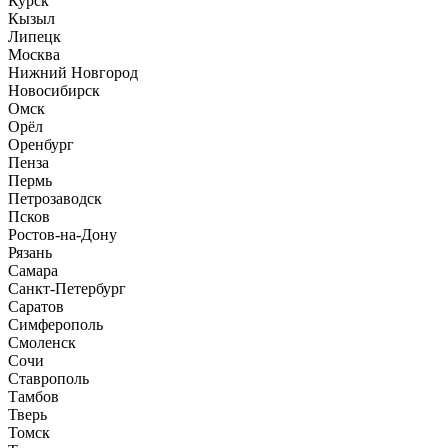
Курск
Кызыл
Липецк
Москва
Нижний Новгород
Новосибирск
Омск
Орёл
Оренбург
Пенза
Пермь
Петрозаводск
Псков
Ростов-на-Дону
Рязань
Самара
Санкт-Петербург
Саратов
Симферополь
Смоленск
Сочи
Ставрополь
Тамбов
Тверь
Томск