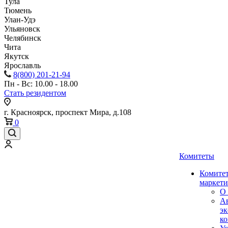
Тула
Тюмень
Улан-Удэ
Ульяновск
Челябинск
Чита
Якутск
Ярославль
8(800) 201-21-94
Пн - Вс: 10.00 - 18.00
Стать резидентом
г. Красноярск, проспект Мира, д.108
0
Комитеты
Комитет
маркети
О 
А
эк
ко