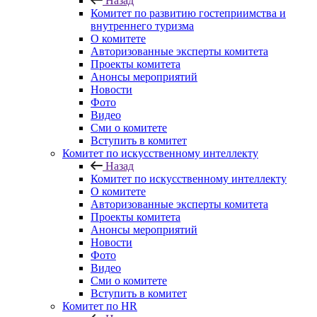
Назад
Комитет по развитию гостеприимства и
внутреннего туризма
О комитете
Авторизованные эксперты комитета
Проекты комитета
Анонсы мероприятий
Новости
Фото
Видео
Сми о комитете
Вступить в комитет
Комитет по искусственному интеллекту
Назад
Комитет по искусственному интеллекту
О комитете
Авторизованные эксперты комитета
Проекты комитета
Анонсы мероприятий
Новости
Фото
Видео
Сми о комитете
Вступить в комитет
Комитет по HR