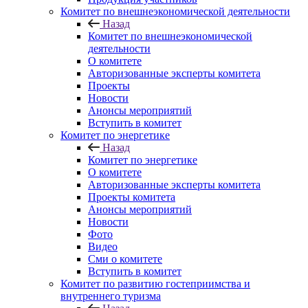
Комитет по внешнеэкономической деятельности
Назад
Комитет по внешнеэкономической
деятельности
О комитете
Авторизованные эксперты комитета
Проекты
Новости
Анонсы мероприятий
Вступить в комитет
Комитет по энергетике
Назад
Комитет по энергетике
О комитете
Авторизованные эксперты комитета
Проекты комитета
Анонсы мероприятий
Новости
Фото
Видео
Сми о комитете
Вступить в комитет
Комитет по развитию гостеприимства и
внутреннего туризма