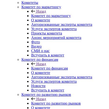
Комитеты
Комитет по маркетингу
Назад
Комитет по маркетингу
О комитете
Авторизованные эксперты комитета
Услуги экспертов комитета
Проекты комитета
Анонс мероприятий комитета
Фото
Видео
СМИ о нас
Вступить в комитет
Комитет по финансам
Назад
Комитет по финансам
О комитете
Авторизованные эксперты комитета
Услуги экспертов комитета
Новости
Вступить в комитет
Комитет по развитию рынков
Назад
Комитет по развитию рынков
О комитете