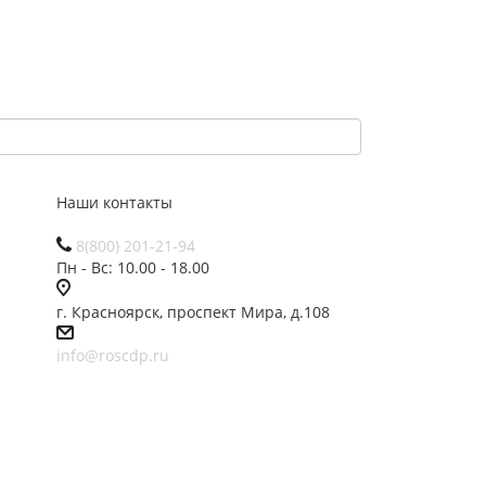
Наши контакты
8(800) 201-21-94
Пн - Вс: 10.00 - 18.00
г. Красноярск, проспект Мира, д.108
info@roscdp.ru