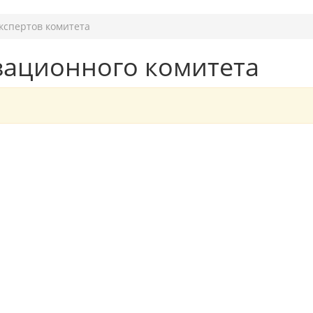
экспертов комитета
изационного комитета