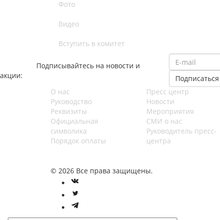
Фото
Видео
Вступить в комитет
Подписывайтесь на новости и
акции:
О нас
Пресс центр
Руководство
Новости
Реквизиты
Мероприятия
Официальная
СМИ о нас
символика
Руководитель пресс-
Порядок оплаты
центра
© 2026 Все права защищены.