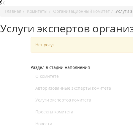
0
Главная
Комитеты
Организационный комитет
Услуги 
Услуги экспертов орган
Нет услуг
Раздел в стадии наполнения
О комитете
Авторизованные эксперты комитета
Услуги экспертов комитета
Проекты комитета
Новости