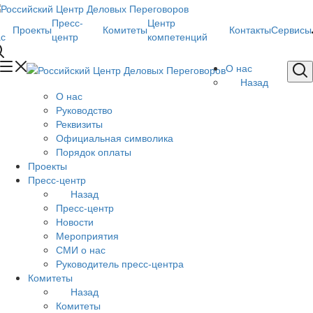
Пресс-
Центр
Проекты
Комитеты
Контакты
Сервисы
ас
центр
компетенций
О нас
Назад
О нас
Руководство
Реквизиты
Официальная символика
Порядок оплаты
Проекты
Пресс-центр
Назад
Пресс-центр
Новости
Мероприятия
СМИ о нас
Руководитель пресс-центра
Комитеты
Назад
Комитеты