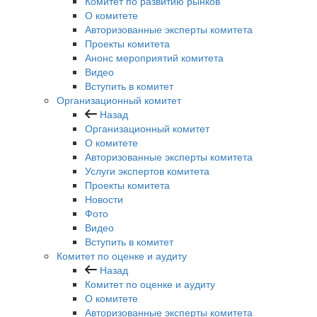
Комитет по развитию рынков
О комитете
Авторизованные эксперты комитета
Проекты комитета
Анонс мероприятий комитета
Видео
Вступить в комитет
Организационный комитет
Назад
Организационный комитет
О комитете
Авторизованные эксперты комитета
Услуги экспертов комитета
Проекты комитета
Новости
Фото
Видео
Вступить в комитет
Комитет по оценке и аудиту
Назад
Комитет по оценке и аудиту
О комитете
Авторизованные эксперты комитета