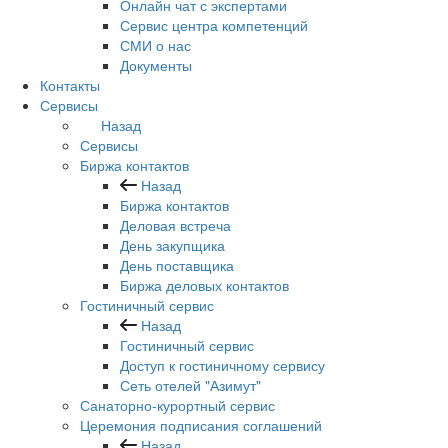
Онлайн чат с экспертами
Сервис центра компетенций
СМИ о нас
Документы
Контакты
Сервисы
Назад
Сервисы
Биржа контактов
Назад
Биржа контактов
Деловая встреча
День закупщика
День поставщика
Биржа деловых контактов
Гостиничный сервис
Назад
Гостиничный сервис
Доступ к гостиничному сервису
Сеть отелей "Азимут"
Санаторно-курортный сервис
Церемония подписания соглашений
Назад