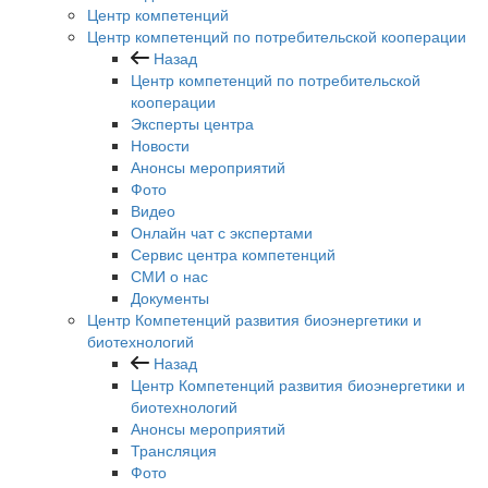
Центр компетенций
Центр компетенций по потребительской кооперации
Назад
Центр компетенций по потребительской
кооперации
Эксперты центра
Новости
Анонсы мероприятий
Фото
Видео
Онлайн чат с экспертами
Сервис центра компетенций
СМИ о нас
Документы
Центр Компетенций развития биоэнергетики и
биотехнологий
Назад
Центр Компетенций развития биоэнергетики и
биотехнологий
Анонсы мероприятий
Трансляция
Фото