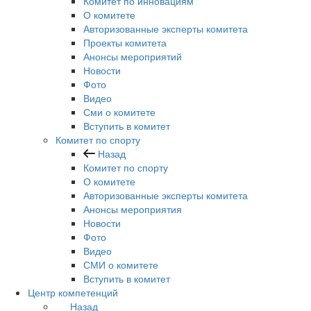
Комитет по инновациям
О комитете
Авторизованные эксперты комитета
Проекты комитета
Анонсы мероприятий
Новости
Фото
Видео
Сми о комитете
Вступить в комитет
Комитет по спорту
Назад
Комитет по спорту
О комитете
Авторизованные эксперты комитета
Анонсы мероприятия
Новости
Фото
Видео
СМИ о комитете
Вступить в комитет
Центр компетенций
Назад