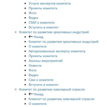
Услуги экспертов комитета
Проекты комитета
Фото
Видео
СМИ о комитете
Вступить в комитет
Комитет по развитию креативных индустрий
Назад
Комитет по развитию креативных индустрий
О комитете
Авторизованные эксперты комитета
Проекты комитета
Анонсы мероприятий
Новости
Фото
Видео
Сми о комитете
Вступить в комитет
Комитет по развитию ювелирной отрасли
Назад
Комитет по развитию ювелирной отрасли
О комитете