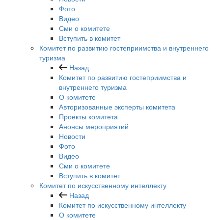
Фото
Видео
Сми о комитете
Вступить в комитет
Комитет по развитию гостеприимства и внутреннего
туризма
Назад
Комитет по развитию гостеприимства и
внутреннего туризма
О комитете
Авторизованные эксперты комитета
Проекты комитета
Анонсы мероприятий
Новости
Фото
Видео
Сми о комитете
Вступить в комитет
Комитет по искусственному интеллекту
Назад
Комитет по искусственному интеллекту
О комитете