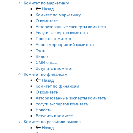
Комитет по маркетингу
Назад
Комитет по маркетингу
О комитете
Авторизованные эксперты комитета
Услуги экспертов комитета
Проекты комитета
Анонс мероприятий комитета
Фото
Видео
СМИ о нас
Вступить в комитет
Комитет по финансам
Назад
Комитет по финансам
О комитете
Авторизованные эксперты комитета
Услуги экспертов комитета
Новости
Вступить в комитет
Комитет по развитию рынков
Назад