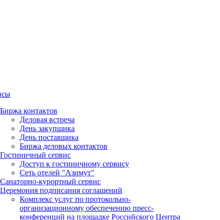
исы
Биржа контактов
Деловая встреча
День закупщика
День поставщика
Биржа деловых контактов
Гостиничный сервис
Доступ к гостиничному сервису
Сеть отелей "Азимут"
Санаторно-курортный сервис
Церемония подписания соглашений
Комплекс услуг по протокольно-
организационному обеспечению пресс-
конференций на площадке Российского Центра