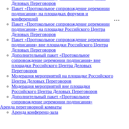
Деловых Переговоров
Пакет «Протокольное сопровождение церемонии
подписания» на площадках форумов и
конференций
Пакет «Протокольное сопровождение церемонии
подписания» на площадке Российского Центра
Деловых Переговоров
Пакет «Протокольное сопровождение церемонии
подписания» вне площадки Российского Центра
Деловых Переговоров
Дополнительный пакет «Протокольное
сопровождение церемонии подписания» вне
площадки Российского Центра Деловых
Переговоров
Модерация мероприятий на площадке Российского
Центра Деловых Переговоров
Модерация мероприятий вне площадки
Российского Центра Деловых Переговоров
Дополнительный пакет «Протокольное
сопровождение церемонии подписания»
Аренда переговорной комнаты
Аренда конференц-зала